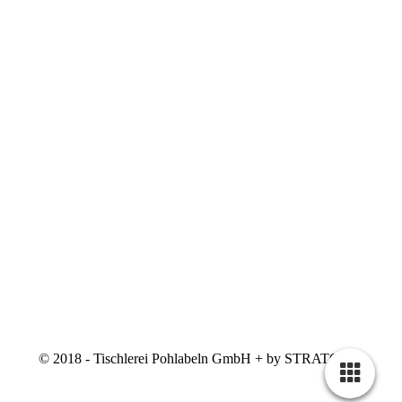
© 2018 - Tischlerei Pohlabeln GmbH + by STRATO AG