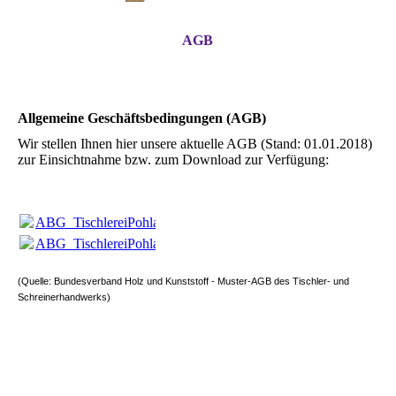
AGB
Allgemeine Geschäftsbedingungen (AGB)
Wir stellen Ihnen hier unsere aktuelle AGB (Stand: 01.01.2018)
zur Einsichtnahme bzw. zum Download zur Verfügung:
ABG_TischlereiPohlabeln_20180101.pdf
(730.33KB)
ABG_TischlereiPohlabeln_20180101.pdf
(730.33KB)
(Quelle: Bundesverband Holz und Kunststoff - Muster-AGB des Tischler- und
Schreinerhandwerks)